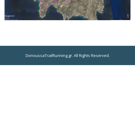
DonoussaTrailRunning.gr. All Rights Reserved.