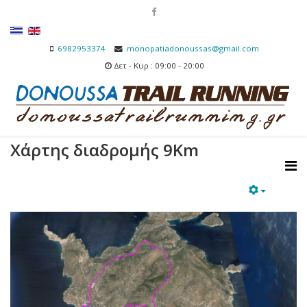
6982953374
monopatiadonoussas@gmail.com
Δετ - Κυρ : 09:00 - 20:00
Χάρτης διαδρομής 9Km